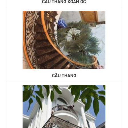
CẦU THANG XOẮN ỐC
CẦU THANG