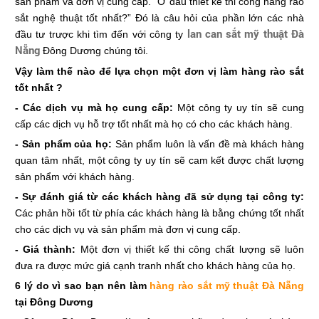
sản phẩm và đơn vị cung cấp. “Ở đâu thiết kế thi công hàng rào
sắt nghệ thuật tốt nhất?” Đó là câu hỏi của phần lớn các nhà
lan can sắt mỹ thuật Đà
đầu tư trược khi tìm đến với công ty
Nẵng
Đông Dương chúng tôi.
Vậy làm thế nào để lựa chọn một đơn vị làm hàng rào sắt
tốt nhất ?
- Các dịch vụ mà họ cung cấp:
Một công ty uy tín sẽ cung
cấp các dịch vụ hỗ trợ tốt nhất mà họ có cho các khách hàng.
- Sản phẩm của họ:
Sản phẩm luôn là vấn đề mà khách hàng
quan tâm nhất, một công ty uy tín sẽ cam kết được chất lượng
sản phẩm với khách hàng.
- Sự đánh giá từ các khách hàng đã sử dụng tại công ty:
Các phản hồi tốt từ phía các khách hàng là bằng chứng tốt nhất
cho các dịch vụ và sản phẩm mà đơn vị cung cấp.
- Giá thành:
Một đơn vị thiết kế thi công chất lượng sẽ luôn
đưa ra được mức giá cạnh tranh nhất cho khách hàng của họ.
6 lý do vì sao bạn nên làm
hàng rào sắt mỹ thuật Đà Nẵng
tại Đông Dương