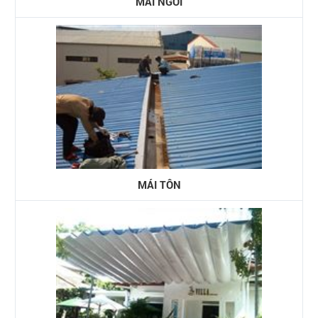
MÁI NGÓI
MÁI TÔN