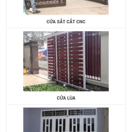
CỬA SẮT CẮT CNC
CỬA LÙA