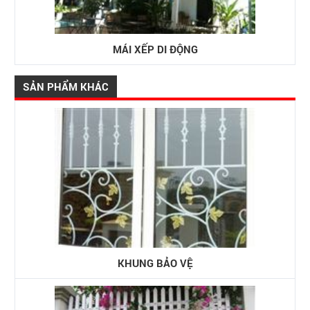
MÁI XẾP DI ĐỘNG
SẢN PHẨM KHÁC
KHUNG BẢO VỆ