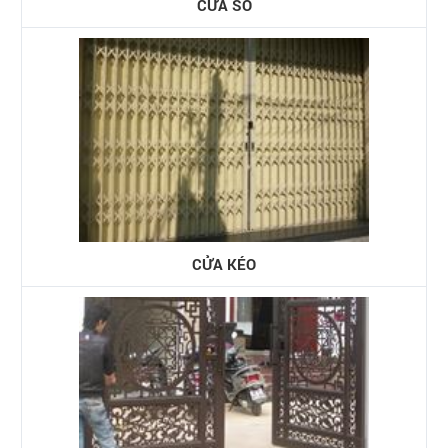
CỬA SỔ
CỬA KÉO