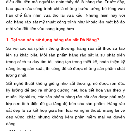
điều đầu tiên mà người ta nhìn thấy đó là hàng rào. Trước đây,
bao quan các công trình chỉ là những bước tường bê tông vừa
hạn chế tầm nhìn vừa thô lại vừa xấu. Nhưng hiện nay với
các hàng rào sắt mỹ thuật công trình như khoác lên một bộ áo
mới vừa đắt tiền vừa sang trọng hơn.
1. Tại sao nên sử dụng hàng rào sắt Đà Nẵng?
So với các sản phẩm thông thường, hàng rào sắt thực sự tạo
lên sự khác biệt. Mỗi sản phẩm hàng rào sắt là sự phát triển
trong cách tư duy tìm tòi, sáng tạo trong thiết kế, hoàn thiện kỹ
năng trong sản xuất, thi công để có được những sản phẩm chất
lượng nhất.
Sắt nghệ thuật không giống như sắt thường, nó được rèn đúc
kỹ lưỡng để tạo ra những đường nét, hoạ tiết hoa văn theo ý
muốn. Ngoài ra, các sản phẩm hàng rào sắt còn được phủ một
lớp sơn tĩnh điện để gia tăng độ bền cho sản phẩm. Hàng rào
sắt đẹp là sự kết hợp giữa kim loại và nghệ thuật, mang lại vẻ
đẹp vững chắc nhưng không kém phần mềm mại và duyên
dáng.