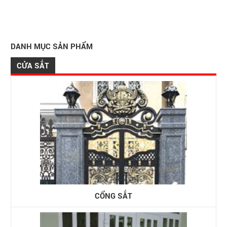
DANH MỤC SẢN PHẨM
CỬA SẮT
CỔNG SẮT