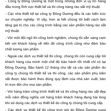
- Công ty Đông Dương là một trong những đơn vị uy tín hàng
đầu trong lĩnh vực thiết kế và thi công hàng rào sắt mỹ thuật.
- Các nhà thiết kế tại công ty Đông Dương đều là các kiến trúc
sư chuyên nghiệp. Vì vậy, hơn ai hết chúng tôi biết cách làm
tăng giá trị cho các công trình bằng các sản phẩm hàng rào sắt
mỹ thuật.
- Với một đội ngũ thi công kinh nghiệm, chúng tôi sẵn sàng cam
kết với khách hàng về tiến độ công trình cũng như đảm bảo
chất lượng sản phẩm.
- Ngoài các dịch vụ thiết kế thi công, chúng tôi còn cung cấp tới
khách hàng của mình một chế độ bảo hành tốt nhất chỉ có tại
Đông Dương. Bảo hành 12 tháng cho tất cả các sản phẩm do
công ty chúng tôi thiết kế và thi công, các sản phẩm phụ kiện
sắt được bảo hành theo đúng quy định của nhà sản xuất, bảo
trì trọn đời cho mọi sản phẩm.
- Với hàng trăm công trình thiết kế và thi công hàng rào sắt đẹp
mỗi năm đồng nghĩa với hàng trăm khách hàng đang hài lòng
khi sử dụng các dịch vụ thiết kế do công ty chúng tôi cung cấp.
- Các dịch vụ thiết kế thi công trọn gói do Đông Dương cung