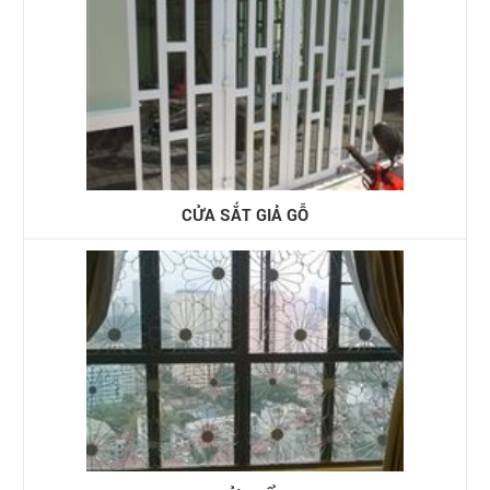
CỬA SẮT GIẢ GỖ