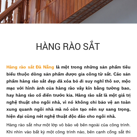
HÀNG RÀO SẮT
Hàng rào sắt Đà Nẵng
là một trong những sản phẩm tiêu
biểu thuộc dòng sản phẩm được gia công từ sắt. Các sản
phẩm hàng rào sắt đẹp đã xóa bỏ đi suy nghĩ thô sơ, mộc
mạc với hình ảnh của hàng rào vây kín bằng tường bao,
hay hàng rào cổ điển trước kia. Hàng rào sắt là một giá trị
nghệ thuật cho ngôi nhà, vì nó không chỉ bảo vệ an toàn
xung quanh ngôi nhà mà nó còn tạo nên sự sang trọng,
hiện đại cùng nét nghệ thuật độc đáo cho ngôi nhà.
Hàng rào sắt như một lớp vỏ bảo vệ bên ngoài của công trình.
Khi nhìn vào bất kỳ một công trình nào, bên cạnh cổng sắt thì