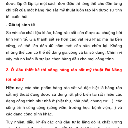
được lặp đi lặp lại một cách đơn điệu thì tổng thể cho đến từng
chi tiết của một hàng rào sắt mỹ thuật luôn tạo lên được sự tinh
tế, cuốn hút.
- Giá trị kinh tế
So với các chất liệu khác, hàng rào sắt còn được ưa chuộng bởi
tính kinh tế. Giá thành sắt rẻ hơn các vật liệu khác mà lại bền
vững, có thể lên đến 40 năm mới cần sửa chữa lại. Không
những thế còn có thể dễ dàng gia công và tái sử dụng. Chính vì
vậy mà nó luôn là sự lựa chọn hàng đầu cho mọi công trình.
2. Ở đâu thiết kế thi công hàng rào sắt mỹ thuật Đà Nẵng
tốt nhất?
Hiện nay, các sản phẩm hàng rào sắt và đặc biệt là hàng rào
sắt mỹ thuật đang được sử dụng rất phổ biến tại rất nhiều các
dạng công trình như nhà ở (biệt thự, nhà phố, chung cư,...), các
công trình công cộng (công viên, trường học, bệnh viện,...) và
các dạng công trình khác.
Tuy nhiên, điều khiến các chủ đầu tư lo lắng đó là chất lượng