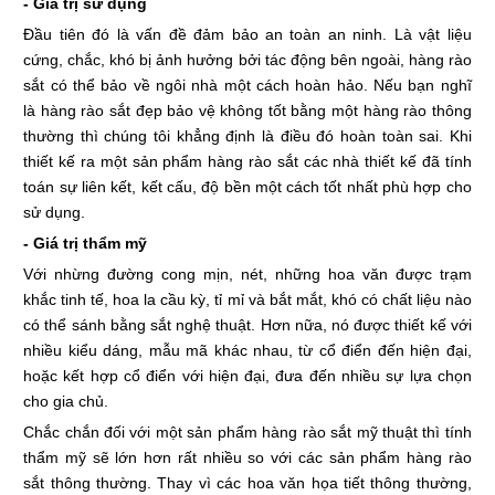
- Giá trị sử dụng
Đầu tiên đó là vấn đề đảm bảo an toàn an ninh. Là vật liệu
cứng, chắc, khó bị ảnh hưởng bởi tác động bên ngoài, hàng rào
sắt có thể bảo về ngôi nhà một cách hoàn hảo. Nếu bạn nghĩ
là hàng rào sắt đẹp bảo vệ không tốt bằng một hàng rào thông
thường thì chúng tôi khẳng định là điều đó hoàn toàn sai. Khi
thiết kế ra một sản phẩm hàng rào sắt các nhà thiết kế đã tính
toán sự liên kết, kết cấu, độ bền một cách tốt nhất phù hợp cho
sử dụng.
- Giá trị thẩm mỹ
Với nhừng đường cong mịn, nét, những hoa văn được trạm
khắc tinh tế, hoa la cầu kỳ, tỉ mỉ và bắt mắt, khó có chất liệu nào
có thể sánh bằng sắt nghệ thuật. Hơn nữa, nó được thiết kế với
nhiều kiểu dáng, mẫu mã khác nhau, từ cổ điển đến hiện đại,
hoặc kết hợp cổ điển với hiện đại, đưa đến nhiều sự lựa chọn
cho gia chủ.
Chắc chắn đối với một sản phẩm hàng rào sắt mỹ thuật thì tính
thẩm mỹ sẽ lớn hơn rất nhiều so với các sản phẩm hàng rào
sắt thông thường. Thay vì các hoa văn họa tiết thông thường,